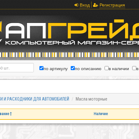
Вход
Регистрация
по артикулу
по описанию
в наличии
в
И И РАСХОДНИКИ ДЛЯ АВТОМОБИЛЕЙ
Масла моторные
вание
Наличие