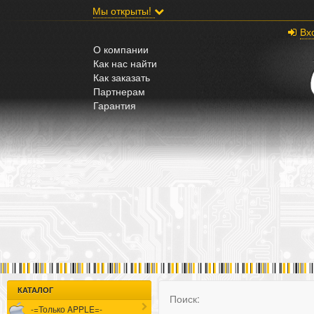
;
Мы открыты!
Вх
О компании
Как нас найти
Как заказать
Партнерам
Гарантия
КАТАЛОГ
Поиск:
-=Только APPLE=-