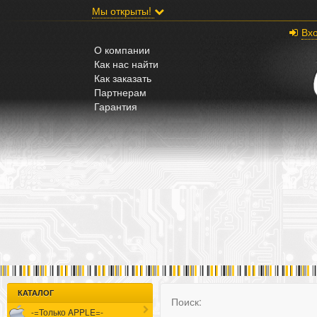
;
Мы открыты!
Вх
О компании
Как нас найти
Как заказать
Партнерам
Гарантия
КАТАЛОГ
Поиск:
-=Только APPLE=-