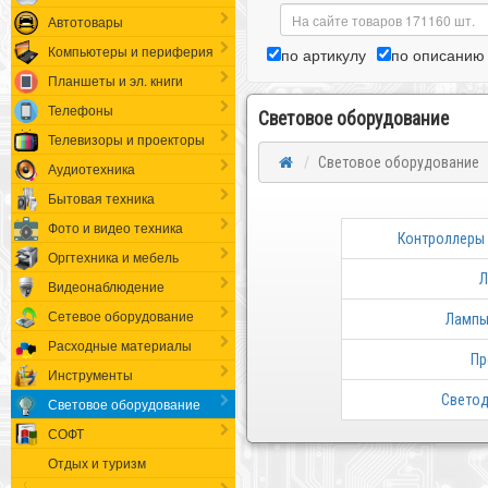
Автотовары
Компьютеры и периферия
по артикулу
по описанию
Планшеты и эл. книги
Телефоны
Световое оборудование
Телевизоры и проекторы
Световое оборудование
Аудиотехника
Бытовая техника
Фото и видео техника
Контроллеры
Оргтехника и мебель
Л
Видеонаблюдение
Сетевое оборудование
Лампы
Расходные материалы
Пр
Инструменты
Светод
Световое оборудование
СОФТ
Отдых и туризм