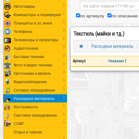
Автотовары
Компьютеры и периферия
по артикулу
по описанию
Планшеты и эл. книги
Телефоны
Текстиль (майки и тд.)
Телевизоры и проекторы
Расходные материалы
Аудиотехника
Бытовая техника
Артикул
Название
Фото и видео техника
Оргтехника и мебель
Видеонаблюдение
Сетевое оборудование
Расходные материалы
Инструменты
Световое оборудование
СОФТ
Отдых и туризм