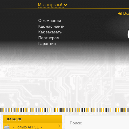
;
Мы открыты!
Вх
О компании
Как нас найти
Как заказать
Партнерам
Гарантия
КАТАЛОГ
Поиск:
-=Только APPLE=-