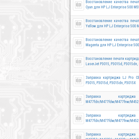
Восстановление качества печа
Сyan для HP LJ Enterprise 500 M5
Восстановление качества печа
Yellow для HP LJ Enterprise 500 
Восстановление качества печа
Magenta для HP LJ Enterprise 50
Восстановление печати картрид
LaserJet P3015, P3015d, P3015dn,
Заправка картриджа LJ Pro C
P3015, P3015d, P3015dn, P3015X
Заправка картр
M477fdn/M477fdw/M477fnw/M452
Заправка картр
M477fdn/M477fdw/M477fnw/M452
Заправка картр