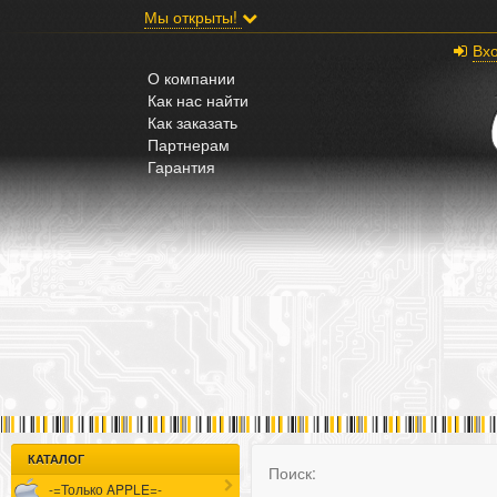
;
Мы открыты!
Вх
О компании
Как нас найти
Как заказать
Партнерам
Гарантия
КАТАЛОГ
Поиск:
-=Только APPLE=-