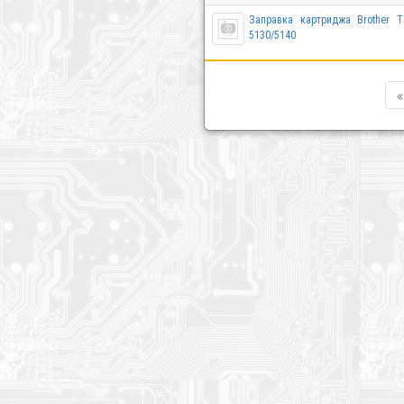
Заправка картриджа Brother T
5130/5140