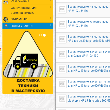
Развлечения
Восстановление качества печат
Оборудование для
HP M402 / M426
ремонта техники
ЗАПЧАСТИ
Восстановление качества печат
НАШИ УСЛУГИ
HP M402 / M426
Восстановление качества печат
HP LaserJet Enterprise M506dn/
Восстановление качества печа
для Canon MF4410/4430
Восстановление качества печа
для HP LJ Enterprise 600/M601n 
Восстановление качества печа
для HP LJ Enterprise 600/M601n 
Восстановление качества печа
black для HP LJ Enterprise 500 M