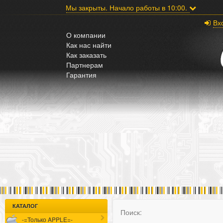
;
Мы закрыты. Начало работы в 10:00.
Вх
О компании
Как нас найти
Как заказать
Партнерам
Гарантия
КАТАЛОГ
Поиск:
-=Только APPLE=-