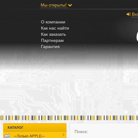
;
Мы открыты!
Вх
О компании
Как нас найти
Как заказать
Партнерам
Гарантия
КАТАЛОГ
Поиск:
-=Только APPLE=-