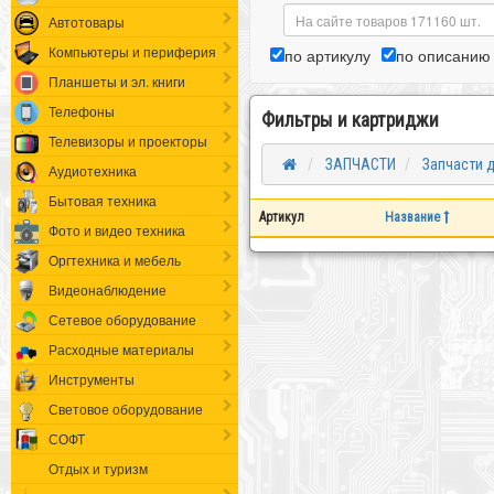
Автотовары
Компьютеры и периферия
по артикулу
по описанию
Планшеты и эл. книги
Телефоны
Фильтры и картриджи
Телевизоры и проекторы
ЗАПЧАСТИ
Запчасти д
Аудиотехника
Бытовая техника
Артикул
Название
Фото и видео техника
Оргтехника и мебель
Видеонаблюдение
Сетевое оборудование
Расходные материалы
Инструменты
Световое оборудование
СОФТ
Отдых и туризм