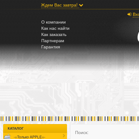
;
Ждем Вас завтра!
Вх
О компании
Как нас найти
Как заказать
Партнерам
Гарантия
КАТАЛОГ
Поиск:
-=Только APPLE=-