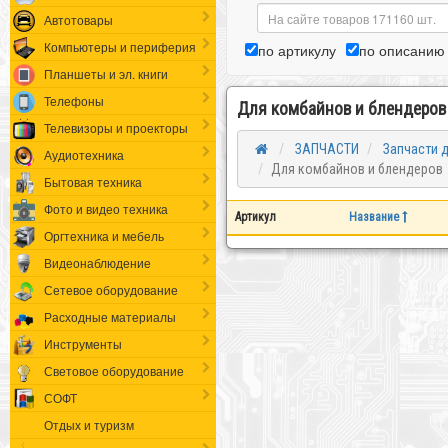
Автотовары
Компьютеры и периферия
по артикулу
по описанию
Планшеты и эл. книги
Телефоны
Для комбайнов и блендеров
Телевизоры и проекторы
ЗАПЧАСТИ
Запчасти д
Аудиотехника
Для комбайнов и блендеров
Бытовая техника
Фото и видео техника
Артикул
Название
Оргтехника и мебель
Видеонаблюдение
Сетевое оборудование
Расходные материалы
Инструменты
Световое оборудование
СОФТ
Отдых и туризм