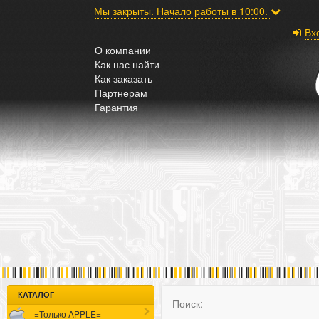
;
Мы закрыты. Начало работы в 10:00.
Вх
О компании
Как нас найти
Как заказать
Партнерам
Гарантия
КАТАЛОГ
Поиск:
-=Только APPLE=-