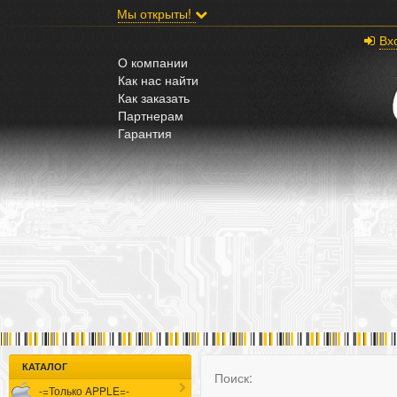
;
Мы открыты!
Вх
О компании
Как нас найти
Как заказать
Партнерам
Гарантия
КАТАЛОГ
Поиск:
-=Только APPLE=-