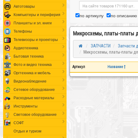
Автотовары
Компьютеры и периферия
по артикулу
по описанию
Планшеты и эл. книги
Телефоны
Микросхемы, платы-платы 
Телевизоры и проекторы
ЗАПЧАСТИ
Запчасти 
Аудиотехника
Микросхемы, платы-платы дл
Бытовая техника
Фото и видео техника
Артикул
Название
Оргтехника и мебель
Видеонаблюдение
Сетевое оборудование
Расходные материалы
Инструменты
Световое оборудование
СОФТ
Отдых и туризм