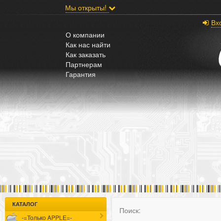
;
Мы открыты!
Вх
О компании
Как нас найти
Как заказать
Партнерам
Гарантия
КАТАЛОГ
Поиск:
-=Только APPLE=-