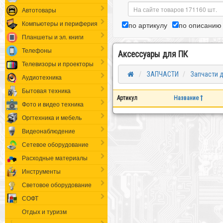
Автотовары
Компьютеры и периферия
по артикулу
по описанию
Планшеты и эл. книги
Телефоны
Аксессуары для ПК
Телевизоры и проекторы
ЗАПЧАСТИ
Запчасти 
Аудиотехника
Бытовая техника
Артикул
Название
Фото и видео техника
Оргтехника и мебель
Видеонаблюдение
Сетевое оборудование
Расходные материалы
Инструменты
Световое оборудование
СОФТ
Отдых и туризм