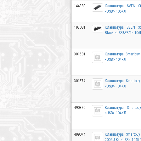
144389
Клавиатура SVEN St
<USB> 106КЛ
193081
Клавиатура SVEN St
Black <USB&PS/2> 10
301581
Клавиатура Smartbuy
<USB> 104КЛ
301574
Клавиатура Smartbuy
<USB> 104КЛ
490370
Клавиатура Smartbu
<USB> 104КЛ
499074
Клавиатура Smartbuy
200GU-K> <USB> 104