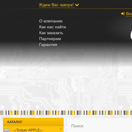
;
Ждем Вас завтра!
Вх
О компании
Как нас найти
Как заказать
Партнерам
Гарантия
КАТАЛОГ
Поиск:
-=Только APPLE=-