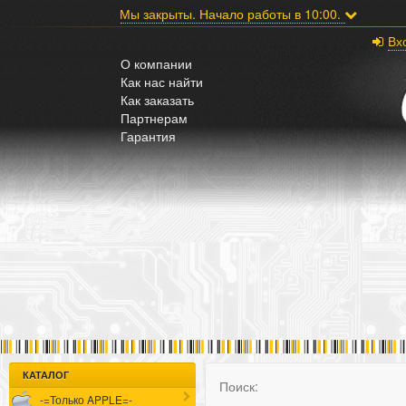
;
Мы закрыты. Начало работы в 10:00.
Вх
О компании
Как нас найти
Как заказать
Партнерам
Гарантия
КАТАЛОГ
Поиск:
-=Только APPLE=-