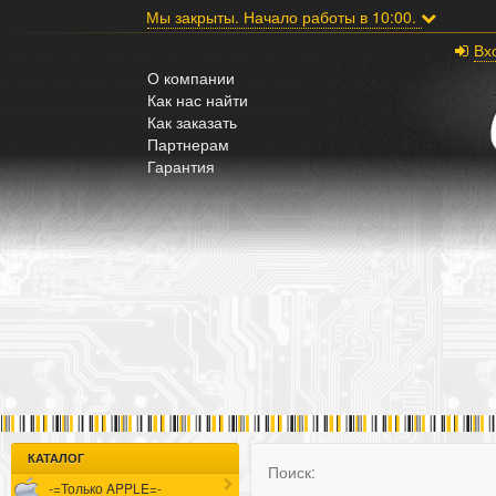
;
Мы закрыты. Начало работы в 10:00.
Вх
О компании
Как нас найти
Как заказать
Партнерам
Гарантия
КАТАЛОГ
Поиск:
-=Только APPLE=-