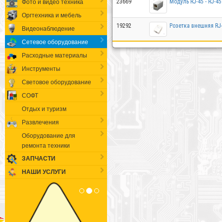
Фото и видео техника
23669
Модуль RJ-45 - RJ-45
Оргтехника и мебель
19292
Розетка внешняя RJ-
Видеонаблюдение
Сетевое оборудование
Расходные материалы
Инструменты
Световое оборудование
СОФТ
Отдых и туризм
Развлечения
Оборудование для
ремонта техники
ЗАПЧАСТИ
НАШИ УСЛУГИ