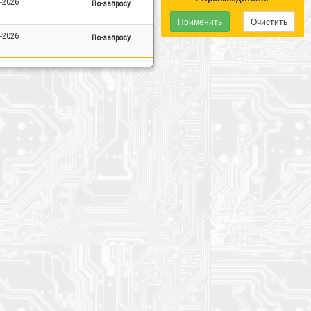
-2026
По-запросу
Очистить
-2026
По-запросу