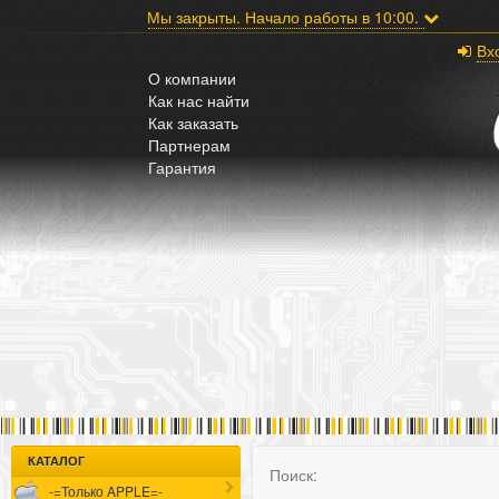
;
Мы закрыты. Начало работы в 10:00.
Вх
О компании
Как нас найти
Как заказать
Партнерам
Гарантия
КАТАЛОГ
Поиск:
-=Только APPLE=-