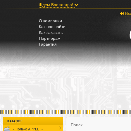
;
Ждем Вас завтра!
Вх
О компании
Как нас найти
Как заказать
Партнерам
Гарантия
КАТАЛОГ
Поиск:
-=Только APPLE=-