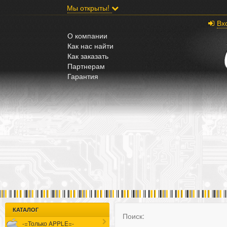
;
Мы открыты!
Вх
О компании
Как нас найти
Как заказать
Партнерам
Гарантия
КАТАЛОГ
Поиск:
-=Только APPLE=-