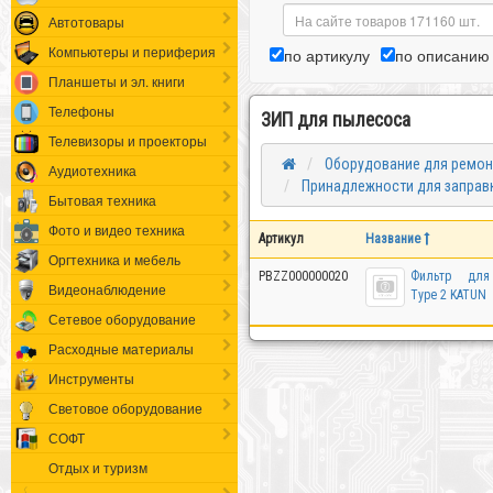
Автотовары
Компьютеры и периферия
по артикулу
по описанию
Планшеты и эл. книги
Телефоны
ЗИП для пылесоса
Телевизоры и проекторы
Оборудование для ремон
Аудиотехника
Принадлежности для заправ
Бытовая техника
Фото и видео техника
Артикул
Название
Оргтехника и мебель
PBZZ000000020
Фильтр дл
Видеонаблюдение
Type 2 KATUN
Сетевое оборудование
Расходные материалы
Инструменты
Световое оборудование
СОФТ
Отдых и туризм