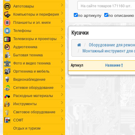
Автотовары
Компьютеры и периферия
по артикулу
по описанию
Планшеты и эл. книги
Телефоны
Кусачки
Телевизоры и проекторы
Оборудование для ремон
Аудиотехника
Монтажный инструмент для 
Бытовая техника
Фото и видео техника
Артикул
Название
Оргтехника и мебель
Видеонаблюдение
Сетевое оборудование
Расходные материалы
Инструменты
Световое оборудование
СОФТ
Отдых и туризм