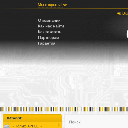
;
Мы открыты!
Вх
О компании
Как нас найти
Как заказать
Партнерам
Гарантия
КАТАЛОГ
Поиск:
-=Только APPLE=-