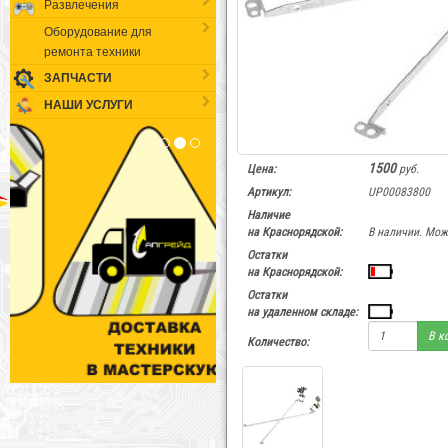
Развлечения
Оборудование для
ремонта техники
ЗАПЧАСТИ
НАШИ УСЛУГИ
1500
Цена:
руб.
Артикул:
UP00083800
Наличие
на Краснорядской:
В наличии. Мож
Остатки
на Краснорядской:
Остатки
на удаленном складе:
В к
Количество: