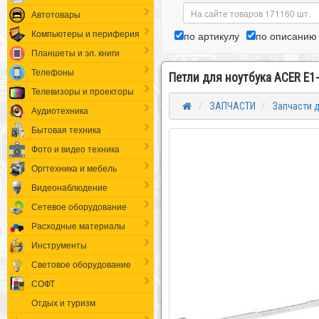
Автотовары
Компьютеры и периферия
по артикулу
по описанию
Планшеты и эл. книги
Телефоны
Петли для ноутбука ACER E1
Телевизоры и проекторы
ЗАПЧАСТИ
Запчасти д
Аудиотехника
Бытовая техника
Фото и видео техника
Оргтехника и мебель
Видеонаблюдение
Сетевое оборудование
Расходные материалы
Инструменты
Световое оборудование
СОФТ
Отдых и туризм