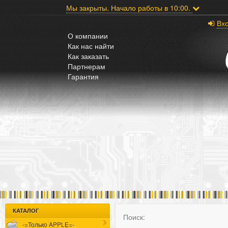
;
Мы закрыты. Начало работы в 10:00.
Вх
О компании
Как нас найти
Как заказать
Партнерам
Гарантия
КАТАЛОГ
Поиск:
-=Только APPLE=-